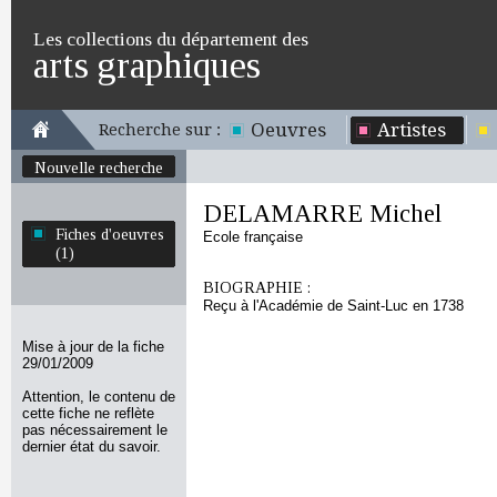
Les collections du département des
arts graphiques
Oeuvres
Artistes
Recherche sur :
Nouvelle recherche
DELAMARRE Michel
Fiches d'oeuvres
Ecole française
(1)
BIOGRAPHIE :
Reçu à l'Académie de Saint-Luc en 1738
Mise à jour de la fiche
29/01/2009
Attention, le contenu de
cette fiche ne reflète
pas nécessairement le
dernier état du savoir.