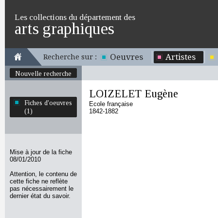
Les collections du département des
arts graphiques
Oeuvres
Artistes
Recherche sur :
Nouvelle recherche
LOIZELET Eugène
Fiches d'oeuvres
Ecole française
(1)
1842-1882
Mise à jour de la fiche
08/01/2010
Attention, le contenu de
cette fiche ne reflète
pas nécessairement le
dernier état du savoir.