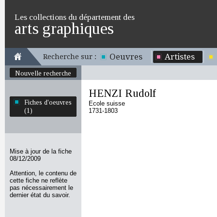
Les collections du département des
arts graphiques
Oeuvres
Artistes
Recherche sur :
Nouvelle recherche
HENZI Rudolf
Fiches d'oeuvres
Ecole suisse
(1)
1731-1803
Mise à jour de la fiche
08/12/2009
Attention, le contenu de
cette fiche ne reflète
pas nécessairement le
dernier état du savoir.