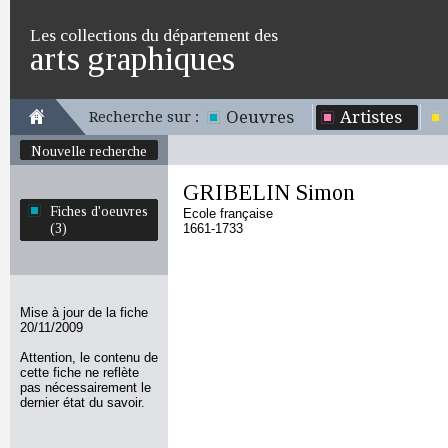
Les collections du département des
arts graphiques
Oeuvres
Artistes
Recherche sur :
Nouvelle recherche
GRIBELIN Simon
Fiches d'oeuvres
Ecole française
(3)
1661-1733
Mise à jour de la fiche
20/11/2009
Attention, le contenu de
cette fiche ne reflète
pas nécessairement le
dernier état du savoir.