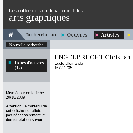
Les collections du département des
arts graphiques
Oeuvres
Artistes
Recherche sur :
Nouvelle recherche
ENGELBRECHT Christian
Fiches d'oeuvres
Ecole allemande
(12)
1672-1735
Mise à jour de la fiche
20/10/2009
Attention, le contenu de
cette fiche ne reflète
pas nécessairement le
dernier état du savoir.