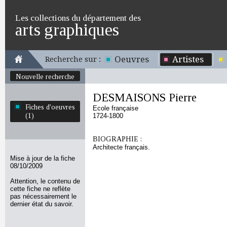
Les collections du département des
arts graphiques
Oeuvres
Artistes
Recherche sur :
Nouvelle recherche
DESMAISONS Pierre
Fiches d'oeuvres
Ecole française
(1)
1724-1800
BIOGRAPHIE :
Architecte français.
Mise à jour de la fiche
08/10/2009
Attention, le contenu de
cette fiche ne reflète
pas nécessairement le
dernier état du savoir.