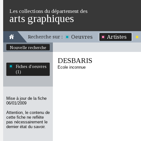
Les collections du département des
arts graphiques
Oeuvres
Artistes
Recherche sur :
Nouvelle recherche
DESBARIS
Fiches d'oeuvres
Ecole inconnue
(1)
Mise à jour de la fiche
06/01/2009
Attention, le contenu de
cette fiche ne reflète
pas nécessairement le
dernier état du savoir.