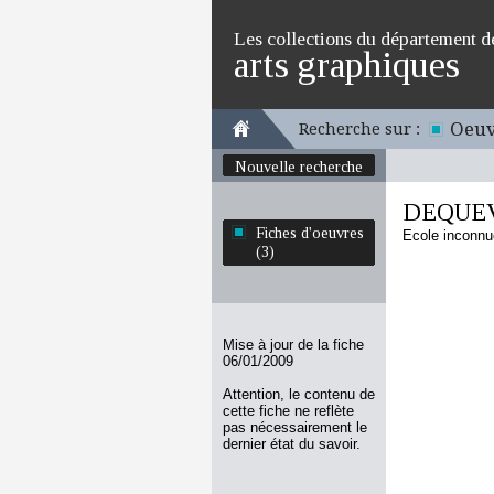
Les collections du département d
arts graphiques
Oeuv
Recherche sur :
Nouvelle recherche
DEQUEV
Fiches d'oeuvres
Ecole inconnu
(3)
Mise à jour de la fiche
06/01/2009
Attention, le contenu de
cette fiche ne reflète
pas nécessairement le
dernier état du savoir.