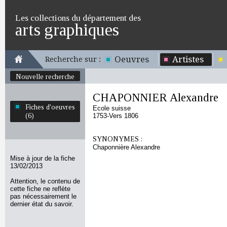
Les collections du département des
arts graphiques
Oeuvres
Artistes
Recherche sur :
Nouvelle recherche
CHAPONNIER Alexandre
Fiches d'oeuvres
Ecole suisse
(6)
1753-Vers 1806
SYNONYMES :
Chaponnière Alexandre
Mise à jour de la fiche
13/02/2013
Attention, le contenu de
cette fiche ne reflète
pas nécessairement le
dernier état du savoir.