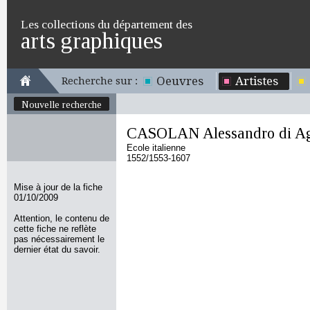
Les collections du département des
arts graphiques
Oeuvres
Artistes
Recherche sur :
Nouvelle recherche
CASOLAN Alessandro di Ag
Ecole italienne
1552/1553-1607
Mise à jour de la fiche
01/10/2009
Attention, le contenu de
cette fiche ne reflète
pas nécessairement le
dernier état du savoir.