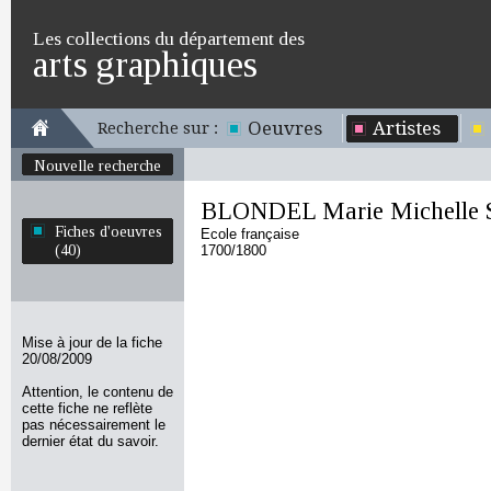
Les collections du département des
arts graphiques
Oeuvres
Artistes
Recherche sur :
Nouvelle recherche
BLONDEL Marie Michelle St
Fiches d'oeuvres
Ecole française
(40)
1700/1800
Mise à jour de la fiche
20/08/2009
Attention, le contenu de
cette fiche ne reflète
pas nécessairement le
dernier état du savoir.