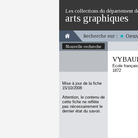
Les collections du département d
arts graphiques
Oeuv
Recherche sur :
Nouvelle recherche
VYBAUD 
Ecole françai
1872
Mise à jour de la fiche
15/10/2008
Attention, le contenu de
cette fiche ne reflète
pas nécessairement le
dernier état du savoir.