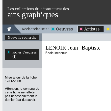
Les collections du département des
arts graphiques
Oeuvres
Artistes
Recherche sur :
Nouvelle recherche
LENOIR Jean- Baptiste
Fiches d'oeuvres
Ecole inconnue
(1)
Mise à jour de la fiche
12/06/2008
Attention, le contenu de
cette fiche ne reflète
pas nécessairement le
dernier état du savoir.