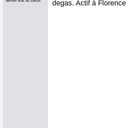
dernier état du savoir.
degas. Actif à Florence 