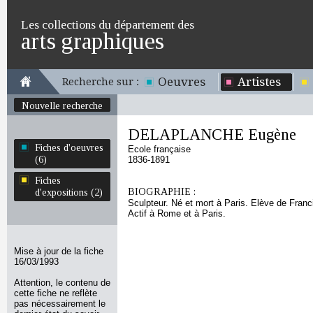
Les collections du département des
arts graphiques
Oeuvres
Artistes
Recherche sur :
Nouvelle recherche
DELAPLANCHE Eugène
Fiches d'oeuvres
Ecole française
(6)
1836-1891
Fiches
BIOGRAPHIE :
d'expositions (2)
Sculpteur. Né et mort à Paris. Elève de Franc
Actif à Rome et à Paris.
Mise à jour de la fiche
16/03/1993
Attention, le contenu de
cette fiche ne reflète
pas nécessairement le