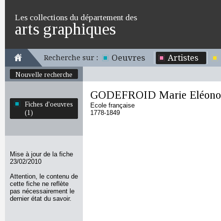
Les collections du département des
arts graphiques
Oeuvres
Artistes
Recherche sur :
Nouvelle recherche
GODEFROID Marie Eléono
Fiches d'oeuvres
Ecole française
(1)
1778-1849
Mise à jour de la fiche
23/02/2010
Attention, le contenu de
cette fiche ne reflète
pas nécessairement le
dernier état du savoir.