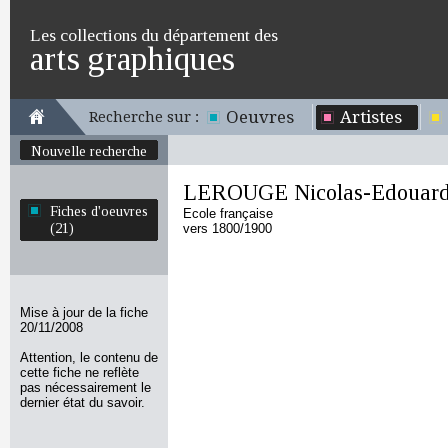
Les collections du département des
arts graphiques
Oeuvres
Artistes
Recherche sur :
Nouvelle recherche
LEROUGE Nicolas-Edouar
Fiches d'oeuvres
Ecole française
(21)
vers 1800/1900
Mise à jour de la fiche
20/11/2008
Attention, le contenu de
cette fiche ne reflète
pas nécessairement le
dernier état du savoir.