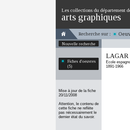
Les collections du département d
arts graphiques
Oeuv
Recherche sur :
Nouvelle recherche
LAGAR 
Fiches d'oeuvres
Ecole espagn
(5)
1891-1966
Mise à jour de la fiche
20/11/2008
Attention, le contenu de
cette fiche ne reflète
pas nécessairement le
dernier état du savoir.