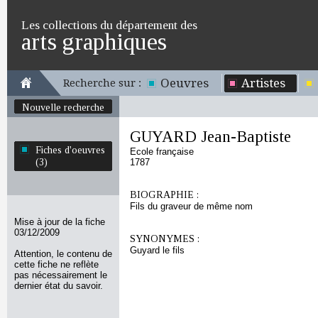
Les collections du département des
arts graphiques
Oeuvres
Artistes
Recherche sur :
Nouvelle recherche
GUYARD Jean-Baptiste
Fiches d'oeuvres
Ecole française
(3)
1787
BIOGRAPHIE :
Fils du graveur de même nom
Mise à jour de la fiche
03/12/2009
SYNONYMES :
Guyard le fils
Attention, le contenu de
cette fiche ne reflète
pas nécessairement le
dernier état du savoir.