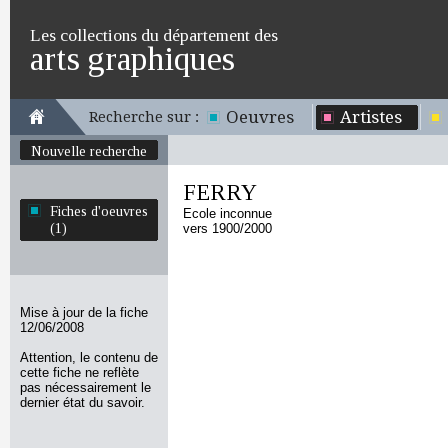
Les collections du département des
arts graphiques
Oeuvres
Artistes
Recherche sur :
Nouvelle recherche
FERRY
Fiches d'oeuvres
Ecole inconnue
(1)
vers 1900/2000
Mise à jour de la fiche
12/06/2008
Attention, le contenu de
cette fiche ne reflète
pas nécessairement le
dernier état du savoir.