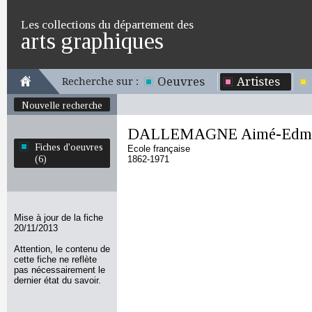
Les collections du département des
arts graphiques
Oeuvres
Artistes
Recherche sur :
Nouvelle recherche
DALLEMAGNE Aimé-Edm
Fiches d'oeuvres
Ecole française
(6)
1862-1971
Mise à jour de la fiche
20/11/2013
Attention, le contenu de
cette fiche ne reflète
pas nécessairement le
dernier état du savoir.