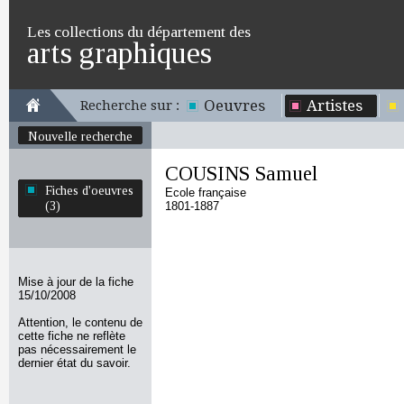
Les collections du département des
arts graphiques
Oeuvres
Artistes
Recherche sur :
Nouvelle recherche
COUSINS Samuel
Fiches d'oeuvres
Ecole française
(3)
1801-1887
Mise à jour de la fiche
15/10/2008
Attention, le contenu de
cette fiche ne reflète
pas nécessairement le
dernier état du savoir.