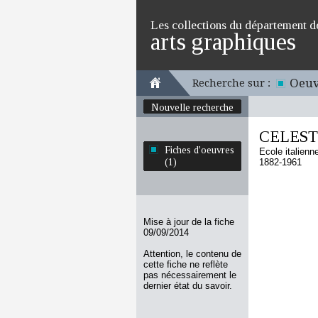
Les collections du département d
arts graphiques
Oeuv
Recherche sur :
Nouvelle recherche
CELESTI
Fiches d'oeuvres
Ecole italienn
(1)
1882-1961
Mise à jour de la fiche
09/09/2014
Attention, le contenu de
cette fiche ne reflète
pas nécessairement le
dernier état du savoir.