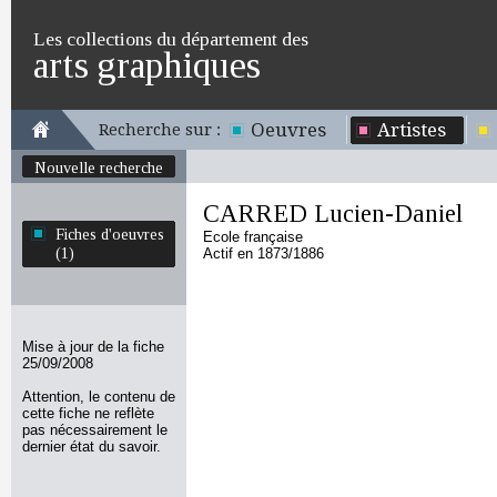
Les collections du département des
arts graphiques
Oeuvres
Artistes
Recherche sur :
Nouvelle recherche
CARRED Lucien-Daniel
Fiches d'oeuvres
Ecole française
(1)
Actif en 1873/1886
Mise à jour de la fiche
25/09/2008
Attention, le contenu de
cette fiche ne reflète
pas nécessairement le
dernier état du savoir.