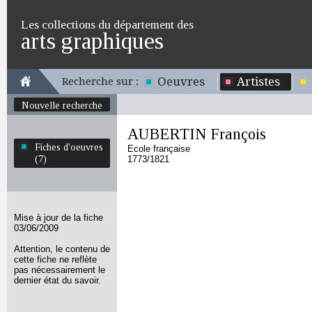
Les collections du département des
arts graphiques
Oeuvres
Artistes
Recherche sur :
Nouvelle recherche
AUBERTIN François
Fiches d'oeuvres
Ecole française
(7)
1773/1821
Mise à jour de la fiche
03/06/2009
Attention, le contenu de
cette fiche ne reflète
pas nécessairement le
dernier état du savoir.