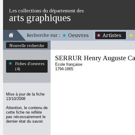
Les collections du département des
arts graphiques
Oeuvres
Artistes
Recherche sur :
Nouvelle recherche
SERRUR Henry Auguste Cal
Fiches d'oeuvres
Ecole française
(4)
1794-1865
Mise à jour de la fiche
13/10/2008
Attention, le contenu de
cette fiche ne reflète
pas nécessairement le
dernier état du savoir.