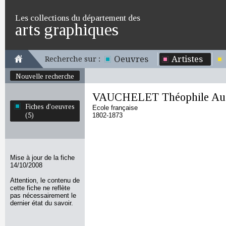
Les collections du département des
arts graphiques
Oeuvres
Artistes
Recherche sur :
Nouvelle recherche
VAUCHELET Théophile Au
Fiches d'oeuvres
Ecole française
(5)
1802-1873
Mise à jour de la fiche
14/10/2008
Attention, le contenu de
cette fiche ne reflète
pas nécessairement le
dernier état du savoir.