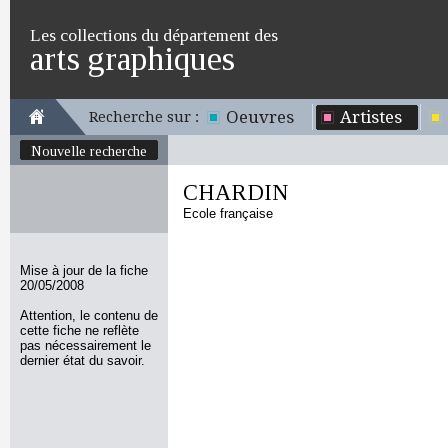
Les collections du département des
arts graphiques
Oeuvres
Artistes
Recherche sur :
Nouvelle recherche
CHARDIN
Ecole française
Mise à jour de la fiche
20/05/2008
Attention, le contenu de
cette fiche ne reflète
pas nécessairement le
dernier état du savoir.