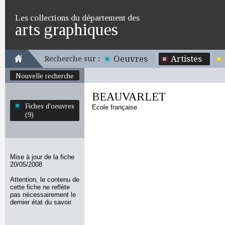
Les collections du département des
arts graphiques
Oeuvres
Artistes
Recherche sur :
Nouvelle recherche
BEAUVARLET
Fiches d'oeuvres
Ecole française
(9)
Mise à jour de la fiche
20/05/2008
Attention, le contenu de
cette fiche ne reflète
pas nécessairement le
dernier état du savoir.