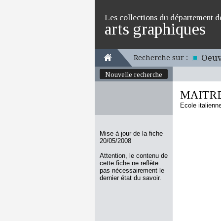
Les collections du département d
arts graphiques
Oeuv
Recherche sur :
Nouvelle recherche
MAITRE
Ecole italienn
Mise à jour de la fiche
20/05/2008
Attention, le contenu de
cette fiche ne reflète
pas nécessairement le
dernier état du savoir.