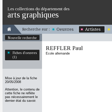
Les collections du département des
arts graphiques
Oeuvres
Artistes
Recherche sur :
Nouvelle recherche
REFFLER Paul
Fiches d'oeuvres
Ecole allemande
(1)
Mise à jour de la fiche
20/05/2008
Attention, le contenu de
cette fiche ne reflète
pas nécessairement le
dernier état du savoir.