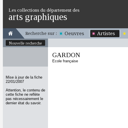
Les collections du département des
arts graphiques
Oeuvres
Artistes
Recherche sur :
Nouvelle recherche
GARDON
Ecole française
Mise à jour de la fiche
22/01/2007
Attention, le contenu de
cette fiche ne reflète
pas nécessairement le
dernier état du savoir.