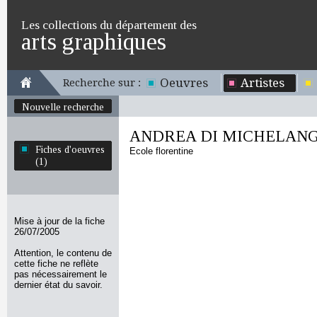
Les collections du département des
arts graphiques
Oeuvres
Artistes
Recherche sur :
Nouvelle recherche
ANDREA DI MICHELAN
Fiches d'oeuvres
Ecole florentine
(1)
Mise à jour de la fiche
26/07/2005
Attention, le contenu de
cette fiche ne reflète
pas nécessairement le
dernier état du savoir.