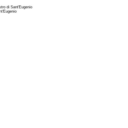
ro di Sant'Eugenio
nt'Eugenio