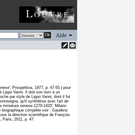
Aide
Ok
nese', Prospettiva, 1977, p. 47-55.) pour
 à Lippo Vanni. Il doit son nom à un
che par style de Lippo Vanni, dont il fut
ninsegna, qu'il synthétise avec l'art de
La miniatura senese 1270-1420', Milano
e biographique complète voir : Gaudenz
us la direction scientifique de François
 Paris, 2011, p. 47.