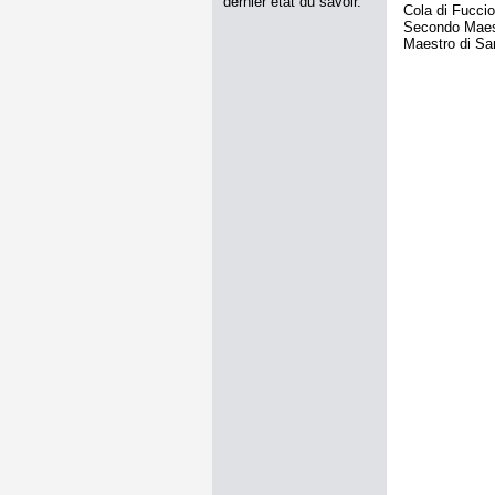
dernier état du savoir.
Cola di Fuccio
Secondo Maest
Maestro di Sa