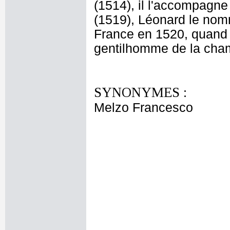
(1514), il l'accompagne
(1519), Léonard le nom
France en 1520, quand 
gentilhomme de la cha
SYNONYMES :
Melzo Francesco