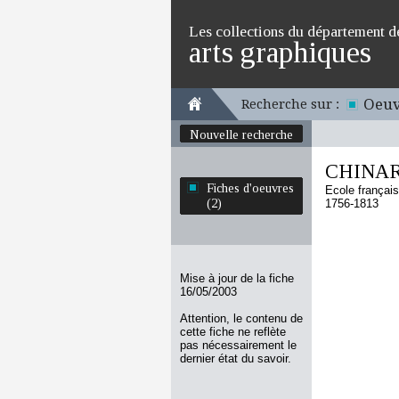
Les collections du département d
arts graphiques
Oeuv
Recherche sur :
Nouvelle recherche
CHINAR
Fiches d'oeuvres
Ecole françai
(2)
1756-1813
Mise à jour de la fiche
16/05/2003
Attention, le contenu de
cette fiche ne reflète
pas nécessairement le
dernier état du savoir.