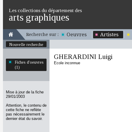
Les collections du département des
arts graphiques
Oeuvres
Artistes
Recherche sur :
Nouvelle recherche
GHERARDINI Luigi
Fiches d'oeuvres
Ecole inconnue
(1)
Mise à jour de la fiche
29/01/2003
Attention, le contenu de
cette fiche ne reflète
pas nécessairement le
dernier état du savoir.