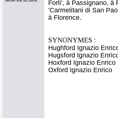
dernier état du savoir.
Forli', à Passignano, à 
'Carmelitani di San Pao
à Florence.
SYNONYMES :
Hughford Ignazio Enric
Hugsford Ignazio Enric
Hoxford Ignazio Enrico
Oxford Ignazio Enrico