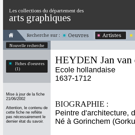
Les collections du département des
arts graphiques
Oeuvres
Artistes
Recherche sur :
Nouvelle recherche
HEYDEN Jan van 
Fiches d'oeuvres
Ecole hollandaise
(1)
1637-1712
Mise à jour de la fiche
21/06/2002
BIOGRAPHIE :
Attention, le contenu de
Peintre d'architecture,
cette fiche ne reflète
pas nécessairement le
Né à Gorinchem (Gorku
dernier état du savoir.