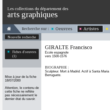
Les collections du département des
arts graphiques
Oeuvres
Artistes
Recherche sur :
Nouvelle recherche
GIRALTE Francisco
Fiches d'oeuvres
Ecole espagnole
(1)
vers 1500-1576
BIOGRAPHIE :
Sculpteur. Mort à Madrid. Actif à Santa Maria
Berruguete.
Mise à jour de la fiche
18/07/2000
Attention, le contenu de
cette fiche ne reflète
pas nécessairement le
dernier état du savoir.