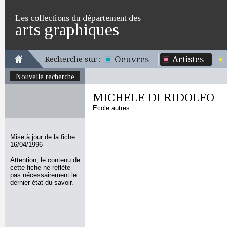
Les collections du département des
arts graphiques
Oeuvres
Artistes
Recherche sur :
Nouvelle recherche
MICHELE DI RIDOLFO
Ecole autres
Mise à jour de la fiche
16/04/1996
Attention, le contenu de
cette fiche ne reflète
pas nécessairement le
dernier état du savoir.