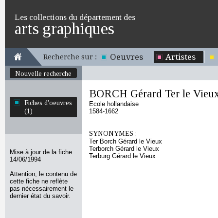
Les collections du département des
arts graphiques
Oeuvres
Artistes
Recherche sur :
Nouvelle recherche
BORCH Gérard Ter le Vieu
Fiches d'oeuvres
Ecole hollandaise
(1)
1584-1662
SYNONYMES :
Ter Borch Gérard le Vieux
Terborch Gérard le Vieux
Mise à jour de la fiche
Terburg Gérard le Vieux
14/06/1994
Attention, le contenu de
cette fiche ne reflète
pas nécessairement le
dernier état du savoir.