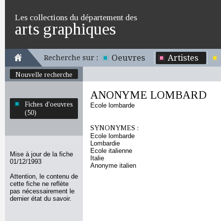
Les collections du département des
arts graphiques
Oeuvres
Artistes
Recherche sur :
Nouvelle recherche
ANONYME LOMBARD
Fiches d'oeuvres
Ecole lombarde
(50)
SYNONYMES :
Ecole lombarde
Lombardie
Ecole italienne
Mise à jour de la fiche
Italie
01/12/1993
Anonyme italien
Attention, le contenu de
cette fiche ne reflète
pas nécessairement le
dernier état du savoir.