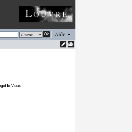
Aide
Ok
gel le Vieux.