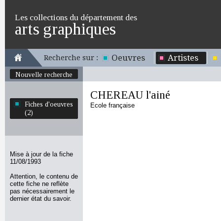
Les collections du département des
arts graphiques
Oeuvres
Artistes
Recherche sur :
Nouvelle recherche
CHEREAU l'ainé
Fiches d'oeuvres
Ecole française
(2)
Mise à jour de la fiche
11/08/1993
Attention, le contenu de
cette fiche ne reflète
pas nécessairement le
dernier état du savoir.