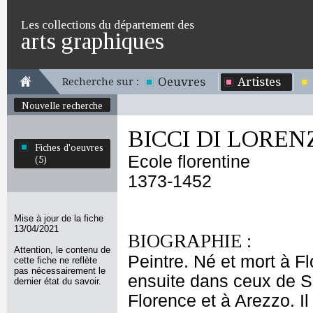
Les collections du département des
arts graphiques
Oeuvres
Artistes
Recherche sur :
Nouvelle recherche
BICCI DI LOREN
Fiches d'oeuvres
Ecole florentine
(5)
1373-1452
Mise à jour de la fiche
13/04/2021
BIOGRAPHIE :
Attention, le contenu de
Peintre. Né et mort à Fl
cette fiche ne reflète
pas nécessairement le
ensuite dans ceux de Spi
dernier état du savoir.
Florence et à Arezzo. 