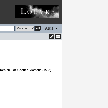
Aide
Ok
rrara en 1489. Actif à Mantoue (1503).