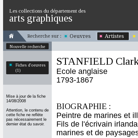
Les collections du département des
arts graphiques
Oeuvres
Artistes
Recherche sur :
Nouvelle recherche
STANFIELD Clark
Fiches d'oeuvres
Ecole anglaise
(1)
1793-1867
Mise à jour de la fiche
14/08/2008
BIOGRAPHIE :
Attention, le contenu de
Peintre de marines et i
cette fiche ne reflète
pas nécessairement le
Fils de l'écrivain irlan
dernier état du savoir.
marines et de paysages