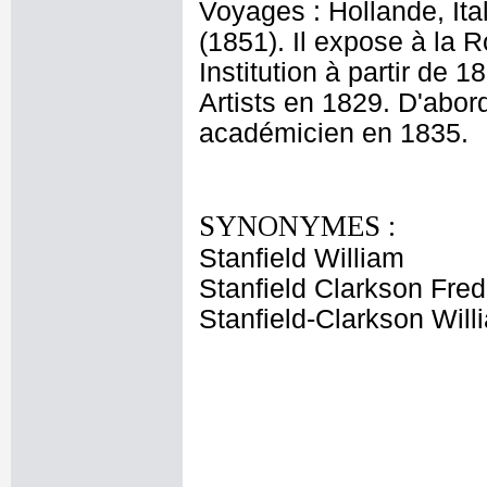
Voyages : Hollande, Ita
(1851). Il expose à la 
Institution à partir de
Artists en 1829. D'abor
académicien en 1835.
SYNONYMES :
Stanfield William
Stanfield Clarkson Fred
Stanfield-Clarkson Will