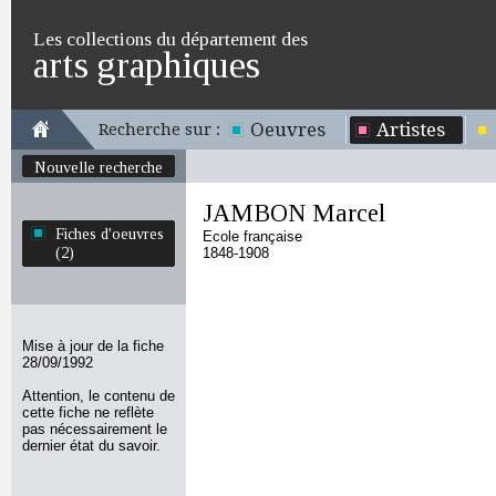
Les collections du département des
arts graphiques
Oeuvres
Artistes
Recherche sur :
Nouvelle recherche
JAMBON Marcel
Fiches d'oeuvres
Ecole française
(2)
1848-1908
Mise à jour de la fiche
28/09/1992
Attention, le contenu de
cette fiche ne reflète
pas nécessairement le
dernier état du savoir.