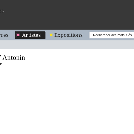
es
res
Artistes
Expositions
 Antonin
se