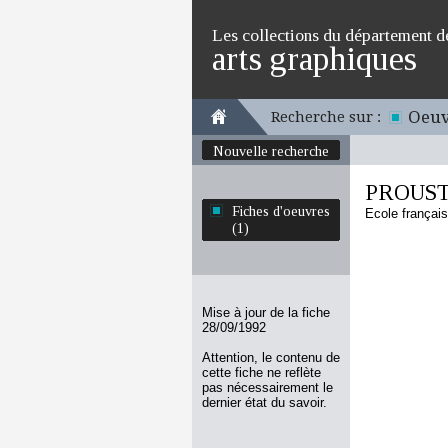
Les collections du département d
arts graphiques
Oeuv
Recherche sur :
Nouvelle recherche
PROUST
Fiches d'oeuvres
Ecole françai
(1)
Mise à jour de la fiche
28/09/1992
Attention, le contenu de
cette fiche ne reflète
pas nécessairement le
dernier état du savoir.